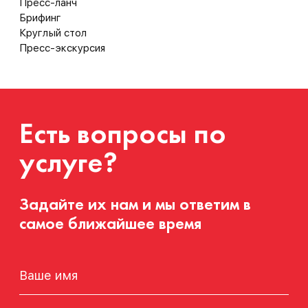
Пресс-ланч
Брифинг
Круглый стол
Пресс-экскурсия
Есть вопросы по
услуге?
Задайте их нам и мы ответим в
самое ближайшее время