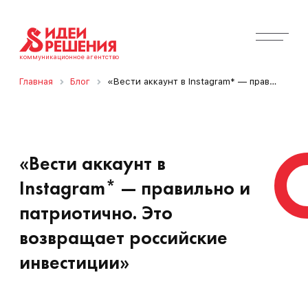
коммуникационное агентство
Главная
Блог
«Вести аккаунт в Instagram* — правильно и патриотично. Это возвращает российские инвестиции»
«Вести аккаунт в
Instagram* — правильно и
патриотично. Это
возвращает российские
инвестиции»