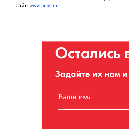
Сайт:
www.iands.ru
.
Остались 
Задайте их нам и