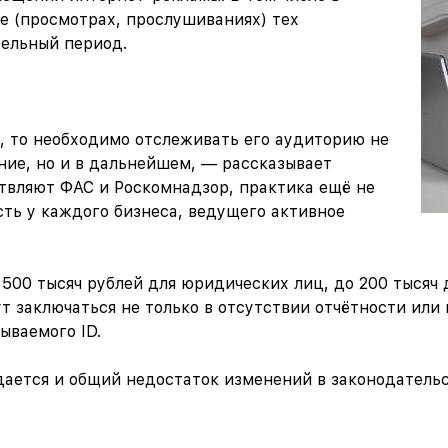
те (просмотрах, прослушиваниях) тех
тельный период.
, то необходимо отслеживать его аудиторию не
ние, но и в дальнейшем, — рассказывает
твляют ФАС и Роскомнадзор, практика ещё не
сть у каждого бизнеса, ведущего активное
500 тысяч рублей для юридических лиц, до 200 тысяч
т заключаться не только в отсутствии отчётности или в
ываемого ID.
ается и общий недостаток изменений в законодательст