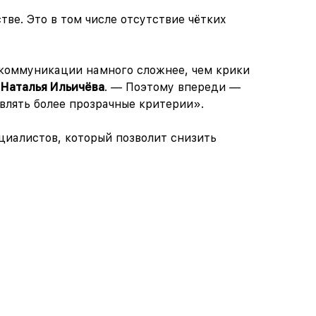
ве. Это в том числе отсутствие чётких
 коммуникации намного сложнее, чем крики
 Наталья Ильичёва
. — Поэтому впереди —
влять бол
ее прозрачные критерии».
циалистов, который позволит снизить