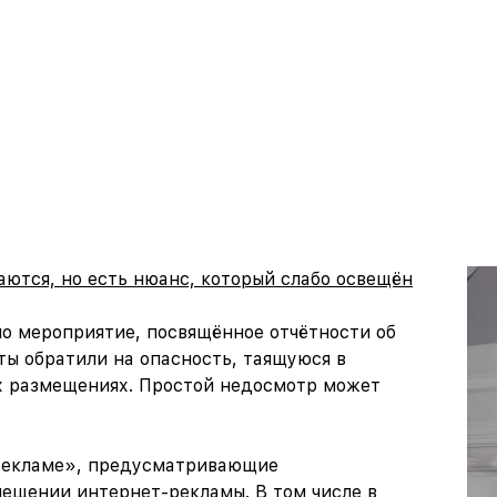
ются, но есть нюанс, который слабо освещён
о мероприятие, посвящённое отчётности об
ы обратили на опасность, таящуюся в
ых размещениях. Простой недосмотр может
О рекламе», предусматривающие
мещении интернет-рекламы. В том числе в