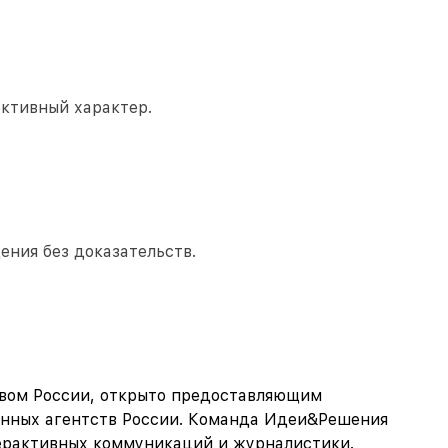
ективный характер.
ения без доказательств.
твом России, открыто предоставляющим
нных агентств России. Команда Идеи&Решения
терактивных коммуникаций и журналистики.