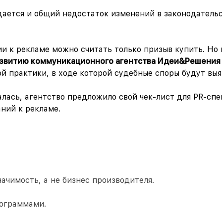
ается и общий недостаток изменений в законодательст
 к рекламе можно считать только призыв купить. Но
азвитию коммуникационного агентства Идеи&Ре
шения
 практики, в ходе которой судебные споры будут выя
лась, агентство предложило свой чек-лист для PR-спе
аний к рекламе.
ачимость, а не бизнес производителя.
рограммами.