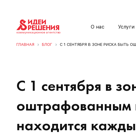
О нас
Услуги
коммуникационное агентство
ГЛАВНАЯ
БЛОГ
С 1 СЕНТЯБРЯ В ЗОНЕ РИСКА БЫТЬ
С 1 сентября в зо
оштрафованным н
находится кажды