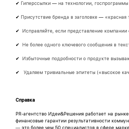
✔
Гиперссылки
—
на технологии, госпрограммы
✔
Присутствие бренда в заголовке
—
«красная 
✔
Исправляйте, если представление компании 
✔
Не более одного ключевого сообщения в текс
✔
Избыточные подробности о продукте вызыва
✔
Удаляем тривиальные эпитеты («высокое кач
Справка
PR-агентство Идеи&Решения работает на рынке
финансовые гарантии результативности коммун
—
это более чем 50 специалистов в сфере марк