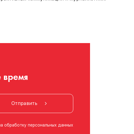
 время
Отправить
на обработку
персональных данных